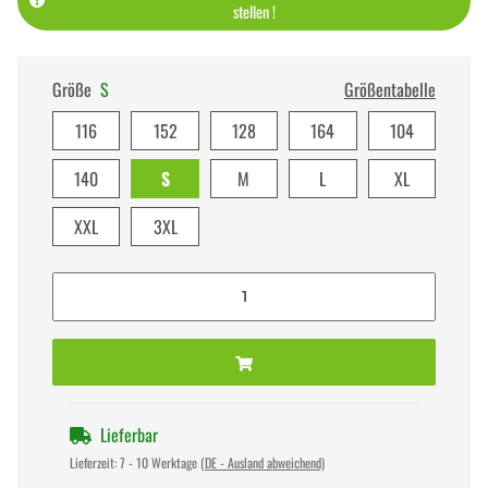
stellen !
Größe
S
Größentabelle
116
152
128
164
104
140
S
M
L
XL
XXL
3XL
Lieferbar
Lieferzeit:
7 - 10 Werktage
(DE - Ausland abweichend)