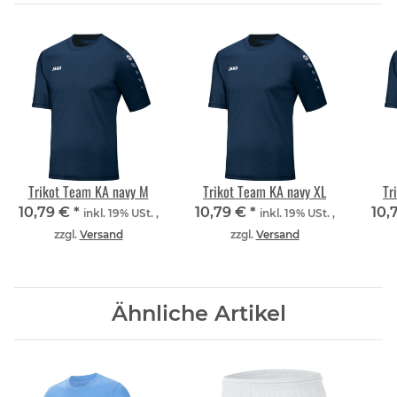
Trikot Team KA navy M
Trikot Team KA navy XL
Tr
10,79 €
*
10,79 €
*
10,
inkl. 19% USt. ,
inkl. 19% USt. ,
zzgl.
Versand
zzgl.
Versand
Ähnliche Artikel