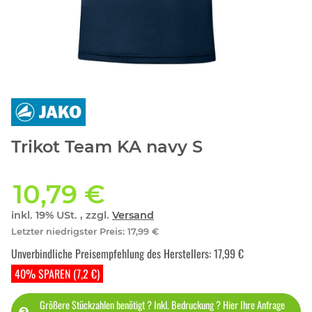
Trikot Team KA navy S
10,79 €
inkl. 19% USt. , zzgl.
Versand
Letzter niedrigster Preis
:
17,99 €
Unverbindliche Preisempfehlung des Herstellers
:
17,99 €
40% SPAREN (7,2 €)
Größere Stückzahlen benötigt ? Inkl. Bedruckung ? Hier Ihre Anfrage