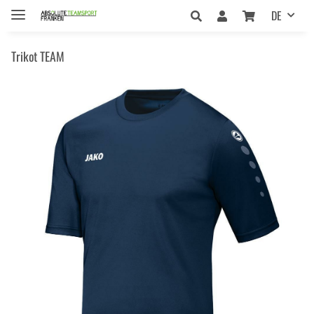
DE
Trikot TEAM