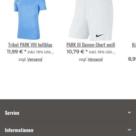
Trikot PARK VIII hellblau
PARK III Damen-Short weiß
Ki
11,99 €
*
10,79 €
*
inkl. 19% USt. ,
inkl. 19% USt. ,
8,
zzgl.
Versand
zzgl.
Versand
Service
Informationen