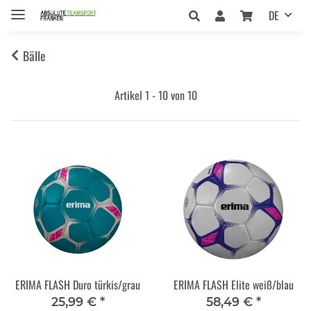
DE
Bälle
Artikel 1 - 10 von 10
ERIMA FLASH Duro türkis/grau
ERIMA FLASH Elite weiß/blau
25,99 €
*
58,49 €
*