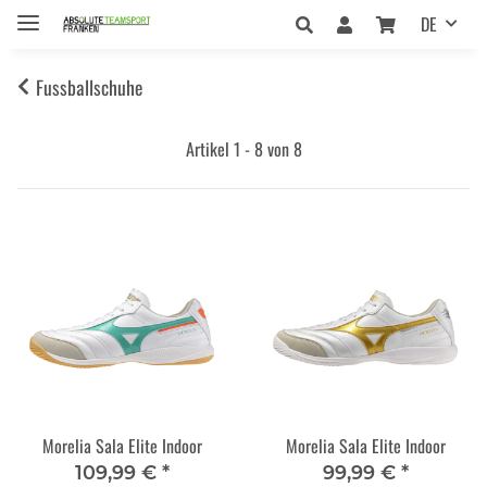
DE
Fussballschuhe
Artikel 1 - 8 von 8
Morelia Sala Elite Indoor
Morelia Sala Elite Indoor
109,99 €
*
99,99 €
*