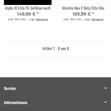
Alpha III Elite FG hellblau/weiß
Morelia Neo V Beta Elite Mix
149,99 €
*
169,99 €
*
inkl. 19% USt. , zzgl.
Versand
inkl. 19% USt. , zzgl.
Versand
Artikel 1 - 8 von 8
Service
Informationen