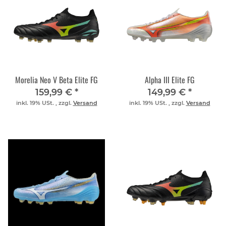
Morelia Neo V Beta Elite FG
Alpha III Elite FG
159,99 €
*
149,99 €
*
inkl. 19% USt. , zzgl.
Versand
inkl. 19% USt. , zzgl.
Versand