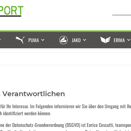
PUMA
JAKO
ERIMA
s Verantwortlichen
für Ihr Interesse. Im Folgenden informieren wir Sie über den Umgang mit I
 identifiziert werden können.
nne der Datenschutz-Grundverordnung (DSGVO) ist Enrico Cescutti, teamsport