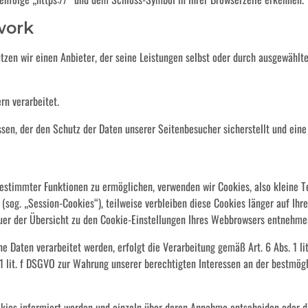
work
utzen wir einen Anbieter, der seine Leistungen selbst oder durch ausgewähl
n verarbeitet.
en, der den Schutz der Daten unserer Seitenbesucher sicherstellt und eine
estimmter Funktionen zu ermöglichen, verwenden wir Cookies, also kleine T
(sog. „Session-Cookies“), teilweise verbleiben diese Cookies länger auf Ih
dauer der Übersicht zu den Cookie-Einstellungen Ihres Webbrowsers entnehme
 Daten verarbeitet werden, erfolgt die Verarbeitung gemäß Art. 6 Abs. 1 l
. 1 lit. f DSGVO zur Wahrung unserer berechtigten Interessen an der bestmö
ookies informiert werden und einzeln über deren Annahme entscheiden oder 