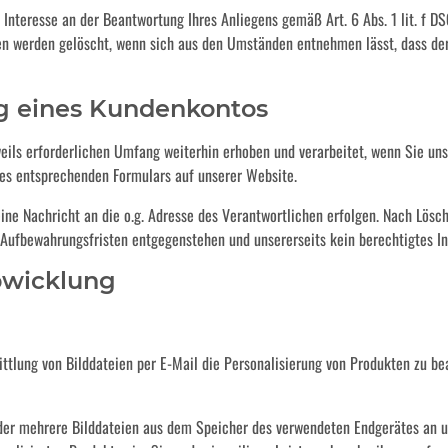
Interesse an der Beantwortung Ihres Anliegens gemäß Art. 6 Abs. 1 lit. f DSG
aten werden gelöscht, wenn sich aus den Umständen entnehmen lässt, dass der
ng eines Kundenkontos
ils erforderlichen Umfang weiterhin erhoben und verarbeitet, wenn Sie uns
des entsprechenden Formulars auf unserer Website.
ine Nachricht an die o.g. Adresse des Verantwortlichen erfolgen. Nach Lösc
 Aufbewahrungsfristen entgegenstehen und unsererseits kein berechtigtes In
bwicklung
tlung von Bilddateien per E-Mail die Personalisierung von Produkten zu bea
der mehrere Bilddateien aus dem Speicher des verwendeten Endgerätes an un