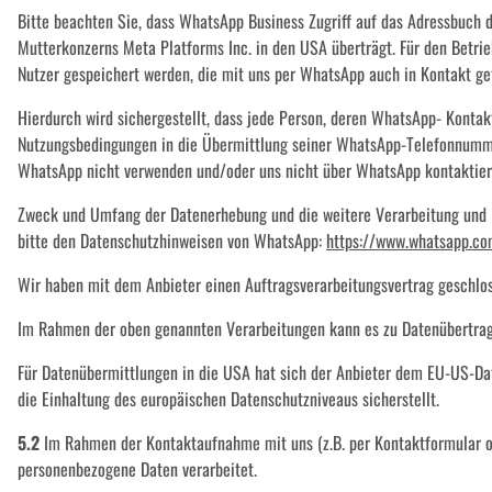
Bitte beachten Sie, dass WhatsApp Business Zugriff auf das Adressbuch
Mutterkonzerns Meta Platforms Inc. in den USA überträgt. Für den Betr
Nutzer gespeichert werden, die mit uns per WhatsApp auch in Kontakt get
Hierdurch wird sichergestellt, dass jede Person, deren WhatsApp- Konta
Nutzungsbedingungen in die Übermittlung seiner WhatsApp-Telefonnummer 
WhatsApp nicht verwenden und/oder uns nicht über WhatsApp kontaktiert
Zweck und Umfang der Datenerhebung und die weitere Verarbeitung und 
bitte den Datenschutzhinweisen von WhatsApp:
https://www.whatsapp.c
Wir haben mit dem Anbieter einen Auftragsverarbeitungsvertrag geschlos
Im Rahmen der oben genannten Verarbeitungen kann es zu Datenübertrag
Für Datenübermittlungen in die USA hat sich der Anbieter dem EU-US-D
die Einhaltung des europäischen Datenschutzniveaus sicherstellt.
5.2
Im Rahmen der Kontaktaufnahme mit uns (z.B. per Kontaktformular od
personenbezogene Daten verarbeitet.