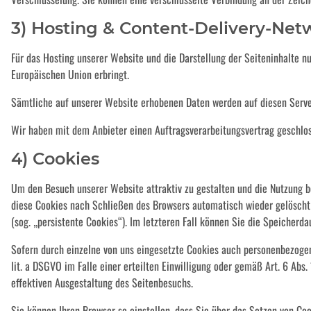
3) Hosting & Content-Delivery-Net
Für das Hosting unserer Website und die Darstellung der Seiteninhalte n
Europäischen Union erbringt.
Sämtliche auf unserer Website erhobenen Daten werden auf diesen Server
Wir haben mit dem Anbieter einen Auftragsverarbeitungsvertrag geschloss
4) Cookies
Um den Besuch unserer Website attraktiv zu gestalten und die Nutzung b
diese Cookies nach Schließen des Browsers automatisch wieder gelöscht 
(sog. „persistente Cookies“). Im letzteren Fall können Sie die Speicher
Sofern durch einzelne von uns eingesetzte Cookies auch personenbezogene
lit. a DSGVO im Falle einer erteilten Einwilligung oder gemäß Art. 6 Abs
effektiven Ausgestaltung des Seitenbesuchs.
Sie können Ihren Browser so einstellen, dass Sie über das Setzen von C