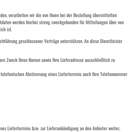
en, verarbeiten wir die von Ihnen bei der Bestellung übermittelten
ktdaten werden hierbei streng zweckgebunden für Mitteilungen über von
ch ist.
chführung geschlossener Verträge unterstützen. An diese Dienstleister
esem Zweck Ihren Namen sowie Ihre Lieferadresse ausschließlich zu
gen telefonischen Abstimmung eines Liefertermins auch Ihre Telefonnummer
es Liefertermins bzw. zur Lieferankündigung an den Anbieter weiter,