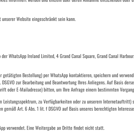
t unserer Website eingeschränkt sein kann.
der WhatsApp Ireland Limited, 4 Grand Canal Square, Grand Canal Harbour, Du
ner getätigten Bestellung) per WhatsApp kontaktieren, speichern und verwe
t. b. DSGVO zur Bearbeitung und Beantwortung Ihres Anliegens. Auf Basis de
rift oder E-Mailadresse) bitten, um Ihre Anfrage einem bestimmten Vorgan
 Leistungsspektrum, zu Verfügbarkeiten oder zu unserem Internetauftritt) 
 gemäß Art. 6 Abs. 1 lit. f DSGVO auf Basis unseres berechtigten Interesse
pp verwendet. Eine Weitergabe an Dritte findet nicht statt.