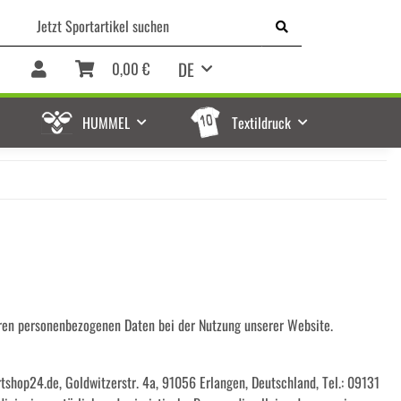
DE
0,00 €
HUMMEL
Textildruck
hren personenbezogenen Daten bei der Nutzung unserer Website.
shop24.de, Goldwitzerstr. 4a, 91056 Erlangen, Deutschland, Tel.: 09131