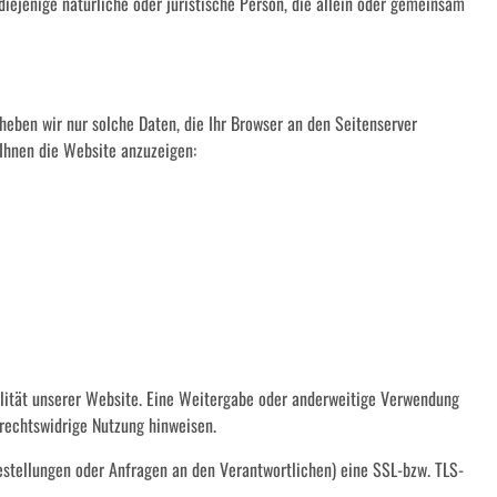
iejenige natürliche oder juristische Person, die allein oder gemeinsam
heben wir nur solche Daten, die Ihr Browser an den Seitenserver
 Ihnen die Website anzuzeigen:
nalität unserer Website. Eine Weitergabe oder anderweitige Verwendung
e rechtswidrige Nutzung hinweisen.
estellungen oder Anfragen an den Verantwortlichen) eine SSL-bzw. TLS-