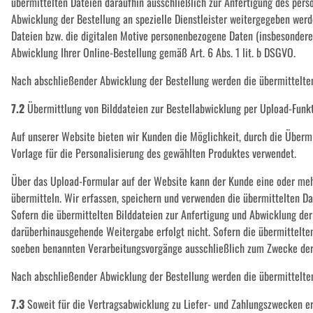
übermittelten Dateien daraufhin ausschließlich zur Anfertigung des pers
Abwicklung der Bestellung an spezielle Dienstleister weitergegeben werd
Dateien bzw. die digitalen Motive personenbezogene Daten (insbesondere
Abwicklung Ihrer Online-Bestellung gemäß Art. 6 Abs. 1 lit. b DSGVO.
Nach abschließender Abwicklung der Bestellung werden die übermittelten
7.2
Übermittlung von Bilddateien zur Bestellabwicklung per Upload-Funk
Auf unserer Website bieten wir Kunden die Möglichkeit, durch die Übermi
Vorlage für die Personalisierung des gewählten Produktes verwendet.
Über das Upload-Formular auf der Website kann der Kunde eine oder meh
übermitteln. Wir erfassen, speichern und verwenden die übermittelten Da
Sofern die übermittelten Bilddateien zur Anfertigung und Abwicklung der 
darüberhinausgehende Weitergabe erfolgt nicht. Sofern die übermittelten
soeben benannten Verarbeitungsvorgänge ausschließlich zum Zwecke der A
Nach abschließender Abwicklung der Bestellung werden die übermittelten
7.3
Soweit für die Vertragsabwicklung zu Liefer- und Zahlungszwecken e