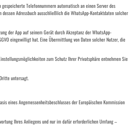
ch gespeicherte Telefonnummern automatisch an einen Server des
in dessen Adressbuch ausschließlich die WhatsApp-Kontaktdaten solcher
utzung der App auf seinem Gerät durch Akzeptanz der WhatsApp-
VO eingewilligt hat. Eine Übermittlung von Daten solcher Nutzer, die
instellungsmöglichkeiten zum Schutz Ihrer Privatsphäre entnehmen Sie
ritte untersagt.
Basis eines Angemessenheitsbeschlusses der Europäischen Kommission
ortung Ihres Anliegens und nur im dafür erforderlichen Umfang –