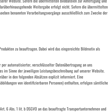
serer Website. Sofern die übermittelten Bilddateien zur Anfertigung und
 darüberhinausgehende Weitergabe erfolgt nicht. Sofern die übermittelten
e soeben benannten Verarbeitungsvorgänge ausschließlich zum Zwecke der
Produkten zu beauftragen. Dabei wird das eingereichte Bildmotiv als
per automatisierter, verschlüsselter Datenübertragung an uns
tes im Sinne der jeweiligen Leistungsbeschreibung auf unserer Website.
über in den folgenden Absätzen explizit informiert. Eine
bbildungen von identifizierbaren Personen) enthalten, erfolgen sämtliche
rt. 6 Abs. 1 lit. b DSGVO an das beauftragte Transportunternehmen und