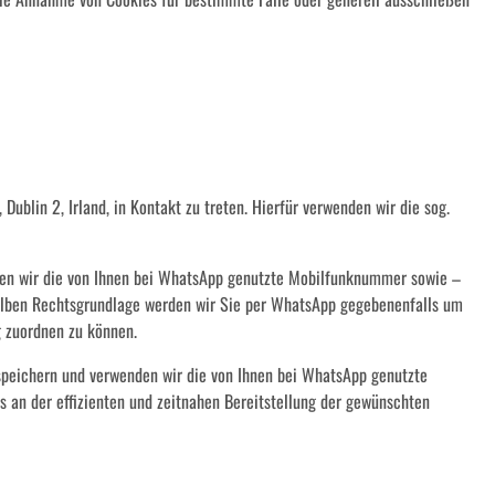
blin 2, Irland, in Kontakt zu treten. Hierfür verwenden wir die sog.
nden wir die von Ihnen bei WhatsApp genutzte Mobilfunknummer sowie –
rselben Rechtsgrundlage werden wir Sie per WhatsApp gegebenenfalls um
g zuordnen zu können.
speichern und verwenden wir die von Ihnen bei WhatsApp genutzte
s an der effizienten und zeitnahen Bereitstellung der gewünschten