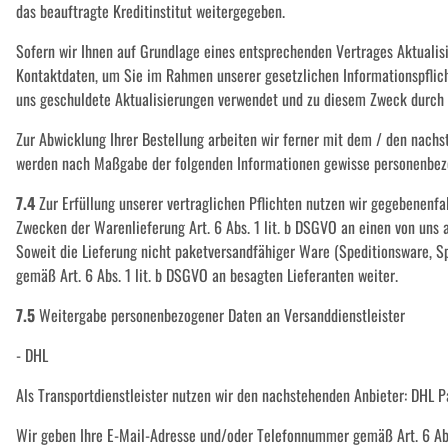
das beauftragte Kreditinstitut weitergegeben.
Sofern wir Ihnen auf Grundlage eines entsprechenden Vertrages Aktualisi
Kontaktdaten, um Sie im Rahmen unserer gesetzlichen Informationspflich
uns geschuldete Aktualisierungen verwendet und zu diesem Zweck durch uns
Zur Abwicklung Ihrer Bestellung arbeiten wir ferner mit dem / den nachs
werden nach Maßgabe der folgenden Informationen gewisse personenbezo
7.4
Zur Erfüllung unserer vertraglichen Pflichten nutzen wir gegebenenfa
Zwecken der Warenlieferung Art. 6 Abs. 1 lit. b DSGVO an einen von uns 
Soweit die Lieferung nicht paketversandfähiger Ware (Speditionsware, Sp
gemäß Art. 6 Abs. 1 lit. b DSGVO an besagten Lieferanten weiter.
7.5
Weitergabe personenbezogener Daten an Versanddienstleister
- DHL
Als Transportdienstleister nutzen wir den nachstehenden Anbieter: DHL
Wir geben Ihre E-Mail-Adresse und/oder Telefonnummer gemäß Art. 6 Abs.