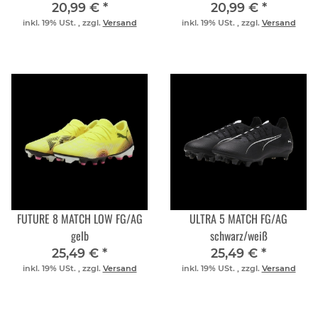
20,99 €
*
20,99 €
*
inkl. 19% USt. , zzgl.
Versand
inkl. 19% USt. , zzgl.
Versand
FUTURE 8 MATCH LOW FG/AG
ULTRA 5 MATCH FG/AG
gelb
schwarz/weiß
25,49 €
*
25,49 €
*
inkl. 19% USt. , zzgl.
Versand
inkl. 19% USt. , zzgl.
Versand