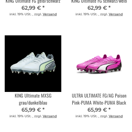
KING Ultimate FG gelb/schwarz
KING Ultimate FG schwarz/weiß
62,99 €
*
62,99 €
*
inkl. 19% USt. , zzgl.
Versand
inkl. 19% USt. , zzgl.
Versand
KING Ultimate MXSG
ULTRA ULTIMATE FG/AG Poison
grau/dunkelblau
Pink-PUMA White-PUMA Black
65,99 €
*
65,99 €
*
inkl. 19% USt. , zzgl.
Versand
inkl. 19% USt. , zzgl.
Versand