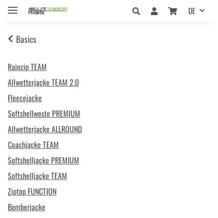
DE
Basics
Rainzip TEAM
Allwetterjacke TEAM 2.0
Fleecejacke
Softshellweste PREMIUM
Allwetterjacke ALLROUND
Coachjacke TEAM
Softshelljacke PREMIUM
Softshelljacke TEAM
Ziptop FUNCTION
Bomberjacke