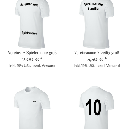
Vereins- + Spielername groß
Vereinsname 2-zeilig groß
7,00 €
*
5,50 €
*
inkl. 19% USt. , zzgl.
Versand
inkl. 19% USt. , zzgl.
Versand