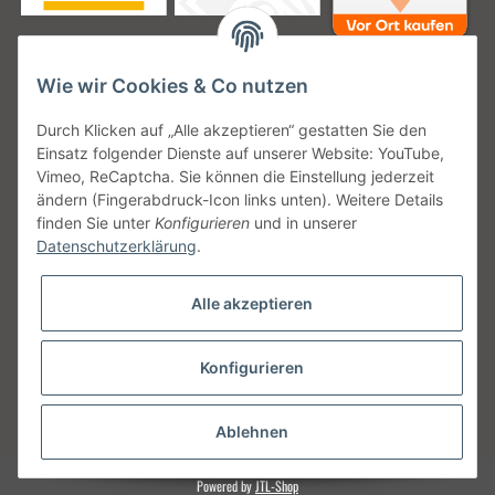
Wie wir Cookies & Co nutzen
Unsere Versanddienstleister
Durch Klicken auf „Alle akzeptieren“ gestatten Sie den
Einsatz folgender Dienste auf unserer Website: YouTube,
Vimeo, ReCaptcha. Sie können die Einstellung jederzeit
ändern (Fingerabdruck-Icon links unten). Weitere Details
finden Sie unter
Konfigurieren
und in unserer
Unsere Communities
Datenschutzerklärung
.
Alle akzeptieren
Konfigurieren
Vertrag widerrufen
* Alle Preise inkl. gesetzlicher USt., zzgl.
Versand
Ablehnen
Powered by
JTL-Shop