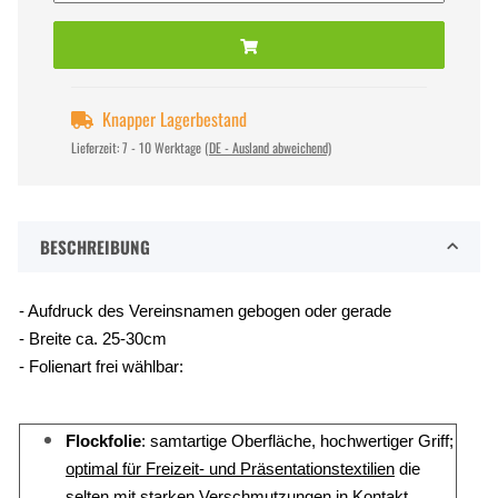
Knapper Lagerbestand
Lieferzeit:
7 - 10 Werktage
(DE - Ausland abweichend)
BESCHREIBUNG
- Aufdruck des Vereinsnamen gebogen oder gerade
- Breite ca. 25-30cm
- Folienart frei wählbar:
Flockfolie
: samtartige Oberfläche, hochwertiger Griff;
optimal für Freizeit- und Präsentationstextilien
die
selten mit starken Verschmutzungen in Kontakt