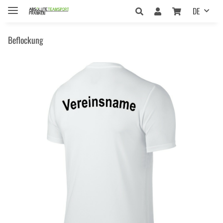
DE
Beflockung