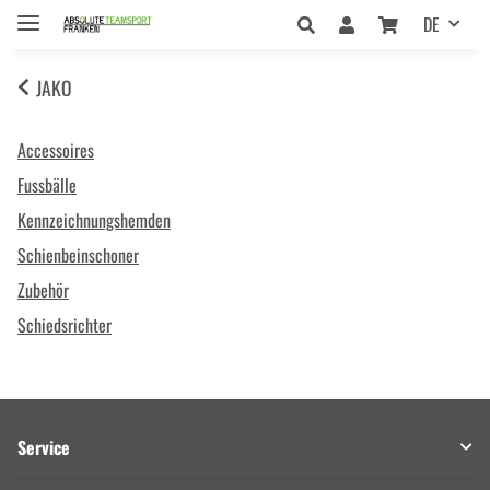
DE
JAKO
Accessoires
Fussbälle
Kennzeichnungshemden
Schienbeinschoner
Zubehör
Schiedsrichter
Service