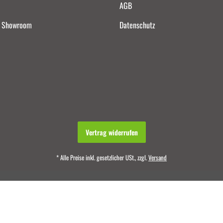
AGB
d Showroom
Datenschutz
Vertrag widerrufen
* Alle Preise inkl. gesetzlicher USt., zzgl.
Versand