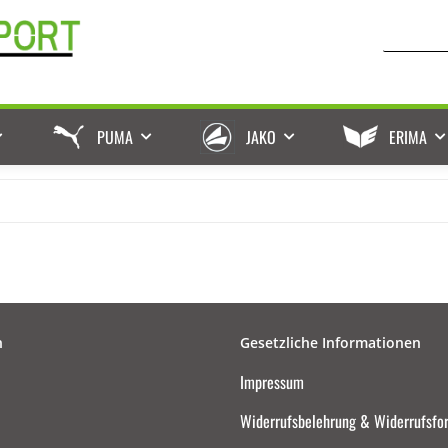
PUMA
JAKO
ERIMA
n
Gesetzliche Informationen
Impressum
Widerrufsbelehrung & Widerrufsfo