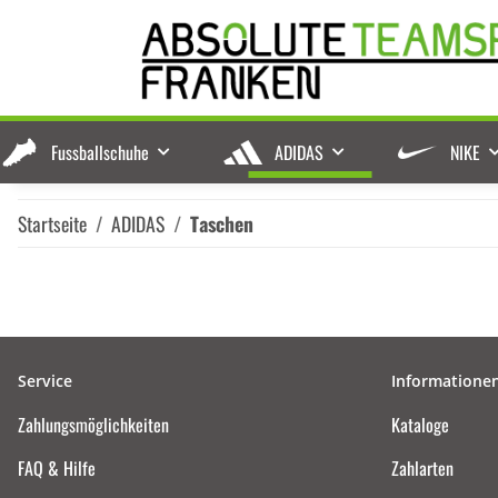
Fussballschuhe
ADIDAS
NIKE
Startseite
ADIDAS
Taschen
Service
Informatione
Zahlungsmöglichkeiten
Kataloge
FAQ & Hilfe
Zahlarten