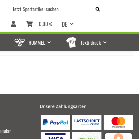
DE
0,00 €
HUMMEL
Textildruck
Unsere Zahlungsarten
rmular