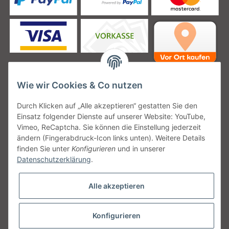
Wie wir Cookies & Co nutzen
Unsere Versanddienstleister
Durch Klicken auf „Alle akzeptieren“ gestatten Sie den
Einsatz folgender Dienste auf unserer Website: YouTube,
Vimeo, ReCaptcha. Sie können die Einstellung jederzeit
ändern (Fingerabdruck-Icon links unten). Weitere Details
finden Sie unter
Konfigurieren
und in unserer
Unsere Communities
Datenschutzerklärung
.
Alle akzeptieren
Konfigurieren
Vertrag widerrufen