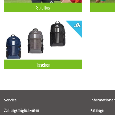
Spieltag
Taschen
Service
Informatione
Zahlungsmöglichkeiten
Kataloge