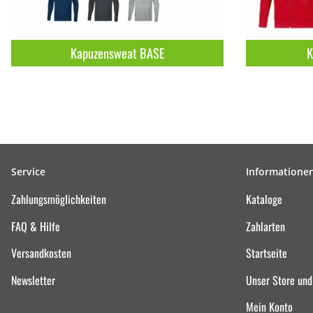
Kapuzensweat BASE
K
Service
Informatione
Zahlungsmöglichkeiten
Kataloge
FAQ & Hilfe
Zahlarten
Versandkosten
Startseite
Newsletter
Unser Store un
Mein Konto