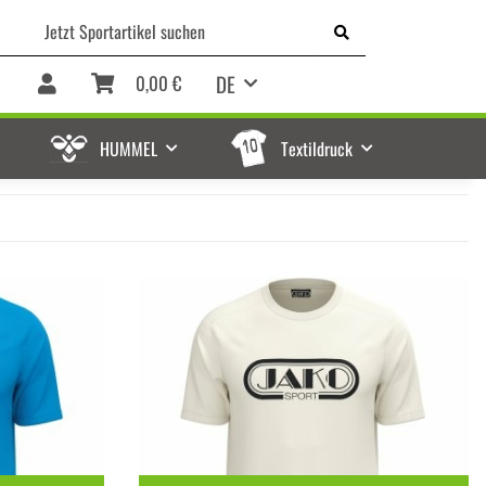
DE
0,00 €
HUMMEL
Textildruck