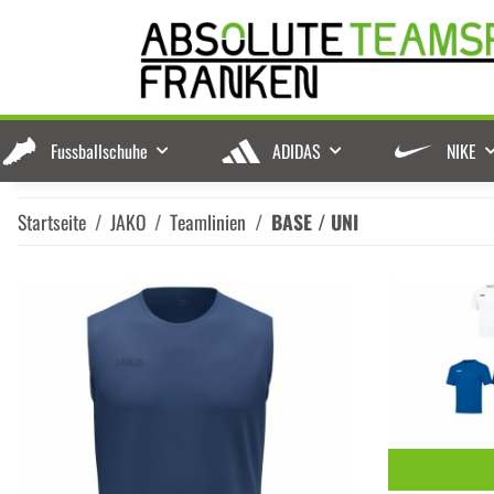
Fussballschuhe
ADIDAS
NIKE
Startseite
JAKO
Teamlinien
BASE / UNI