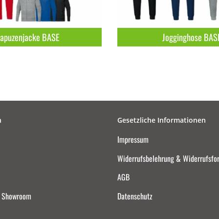
apuzenjacke BASE
Jogginghose BAS
n
Gesetzliche Informationen
Impressum
Widerrufsbelehrung & Widerrufsfo
AGB
d Showroom
Datenschutz