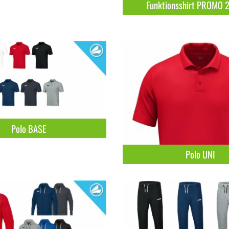
Funktionsshirt PROMO 2
Polo BASE
Polo UNI