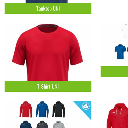
Tanktop UNI
T-Shirt UNI