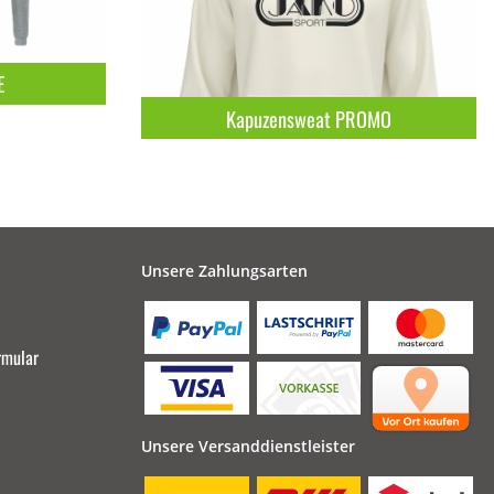
E
Kapuzensweat PROMO
Unsere Zahlungsarten
rmular
Unsere Versanddienstleister