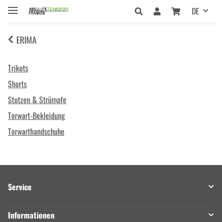
DE
ERIMA
Trikots
Shorts
Stutzen & Strümpfe
Torwart-Bekleidung
Torwarthandschuhe
Service
Informationen