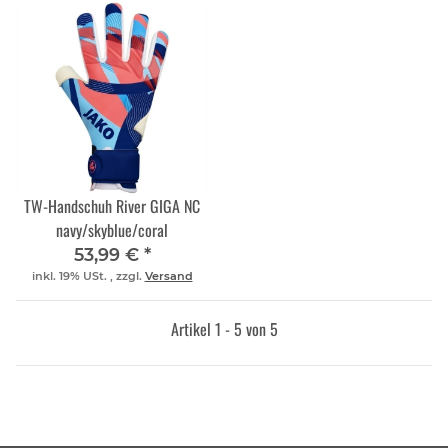
TW-Handschuh River GIGA NC
navy/skyblue/coral
53,99 €
*
inkl. 19% USt. , zzgl.
Versand
Artikel 1 - 5 von 5