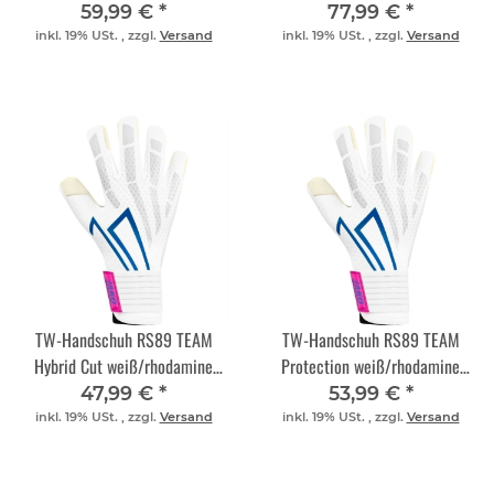
rot/blau
59,99 €
*
77,99 €
*
inkl. 19% USt. , zzgl.
Versand
inkl. 19% USt. , zzgl.
Versand
TW-Handschuh RS89 TEAM
TW-Handschuh RS89 TEAM
Hybrid Cut weiß/rhodamine
Protection weiß/rhodamine
rot/blau
rot/blau
47,99 €
*
53,99 €
*
inkl. 19% USt. , zzgl.
Versand
inkl. 19% USt. , zzgl.
Versand