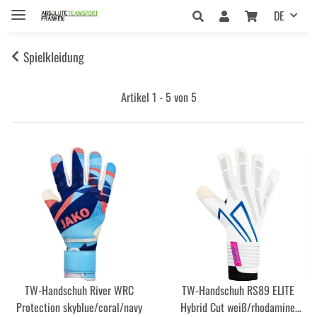
DE
Spielkleidung
Artikel 1 - 5 von 5
TW-Handschuh River WRC
TW-Handschuh RS89 ELITE
Protection skyblue/coral/navy
Hybrid Cut weiß/rhodamine