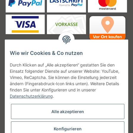
Wie wir Cookies & Co nutzen
Unsere Versanddienstleister
Durch Klicken auf „Alle akzeptieren“ gestatten Sie den
Einsatz folgender Dienste auf unserer Website: YouTube,
Vimeo, ReCaptcha. Sie können die Einstellung jederzeit
ändern (Fingerabdruck-Icon links unten). Weitere Details
finden Sie unter
Konfigurieren
und in unserer
Unsere Communities
Datenschutzerklärung
.
Alle akzeptieren
Konfigurieren
Vertrag widerrufen