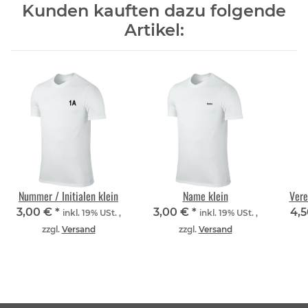
Kunden kauften dazu folgende
Artikel:
Nummer / Initialen klein
Name klein
Vere
3,00 €
*
3,00 €
*
4,
inkl. 19% USt. ,
inkl. 19% USt. ,
zzgl.
Versand
zzgl.
Versand