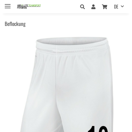
DE
Beflockung