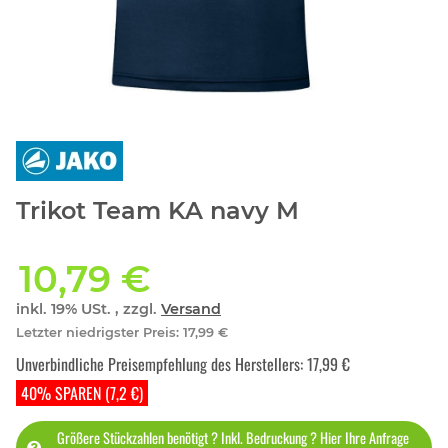
Trikot Team KA navy M
10,79 €
inkl. 19% USt. , zzgl.
Versand
Letzter niedrigster Preis
:
17,99 €
Unverbindliche Preisempfehlung des Herstellers
:
17,99 €
40% SPAREN (7,2 €)
Größere Stückzahlen benötigt ? Inkl. Bedruckung ? Hier Ihre Anfrage