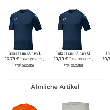
Trikot Team KA navy L
Trikot Team KA navy XL
Tr
10,79 €
*
10,79 €
*
10,
inkl. 19% USt. ,
inkl. 19% USt. ,
zzgl.
Versand
zzgl.
Versand
Ähnliche Artikel