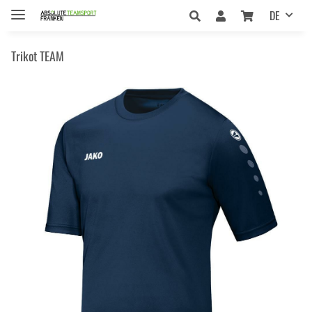
DE
Trikot TEAM