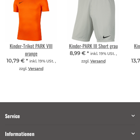
Kinder-Trikot PARK VIII
Kinder-PARK III Short grau
Kin
orange
8,99 €
*
inkl. 19% USt. ,
10,79 €
*
13,
inkl. 19% USt. ,
zzgl.
Versand
zzgl.
Versand
Service
Informationen