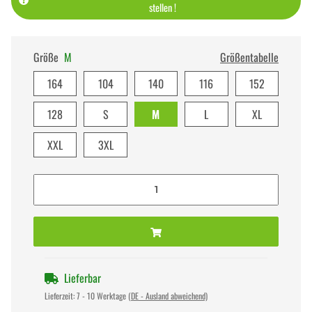
stellen !
Größe
M
Größentabelle
164
104
140
116
152
128
S
M
L
XL
XXL
3XL
Lieferbar
Lieferzeit:
7 - 10 Werktage
(DE - Ausland abweichend)