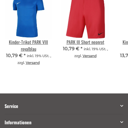
Kinder-Trikot PARK VIII
PARK III Short neonrot
Kin
royalblau
10,79 €
*
inkl. 19% USt. ,
10,79 €
*
13,
inkl. 19% USt. ,
zzgl.
Versand
zzgl.
Versand
Service
Informationen