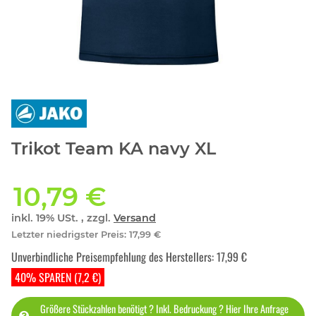
Trikot Team KA navy XL
10,79 €
inkl. 19% USt. , zzgl.
Versand
Letzter niedrigster Preis
:
17,99 €
Unverbindliche Preisempfehlung des Herstellers
:
17,99 €
40% SPAREN (7,2 €)
Größere Stückzahlen benötigt ? Inkl. Bedruckung ? Hier Ihre Anfrage