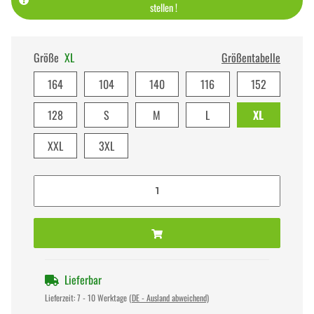
stellen !
Größe
XL
Größentabelle
164
104
140
116
152
128
S
M
L
XL
XXL
3XL
Lieferbar
Lieferzeit:
7 - 10 Werktage
(DE - Ausland abweichend)