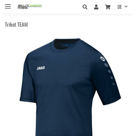
DE
Trikot TEAM