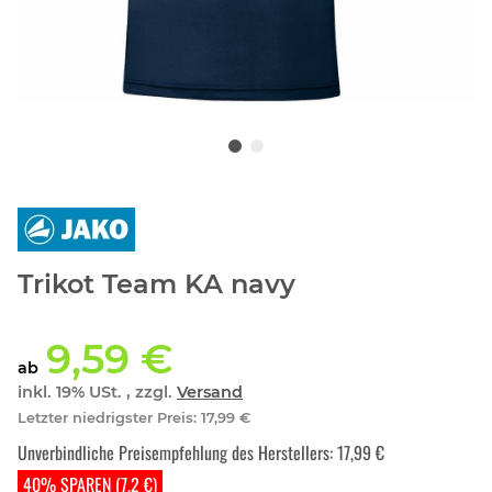
Trikot Team KA navy
9,59 €
ab
inkl. 19% USt. , zzgl.
Versand
Letzter niedrigster Preis
:
17,99 €
Unverbindliche Preisempfehlung des Herstellers
:
17,99 €
40% SPAREN (7,2 €)