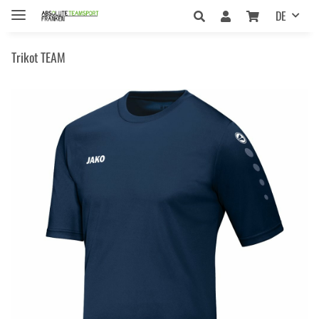
DE
Trikot TEAM