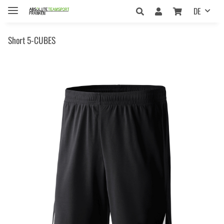
DE
Short 5-CUBES