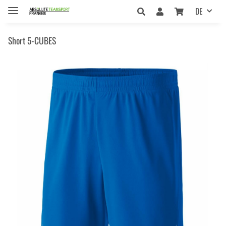
DE
Short 5-CUBES