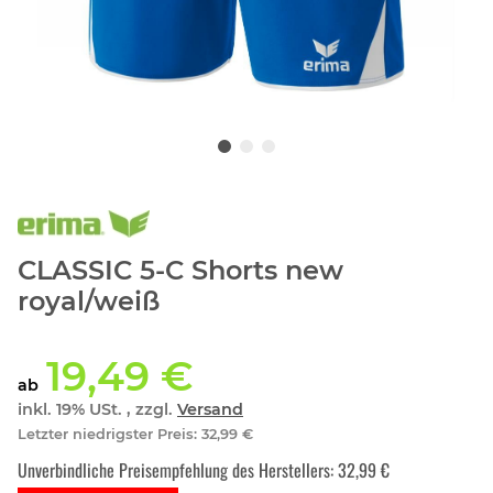
CLASSIC 5-C Shorts new
royal/weiß
19,49 €
ab
inkl. 19% USt. , zzgl.
Versand
Letzter niedrigster Preis
:
32,99 €
Unverbindliche Preisempfehlung des Herstellers
:
32,99 €