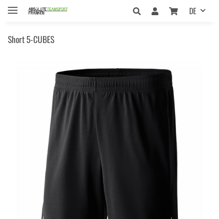
DE
Short 5-CUBES