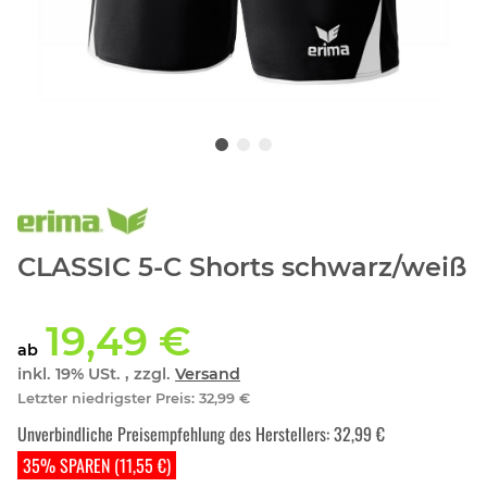
CLASSIC 5-C Shorts schwarz/weiß
19,49 €
ab
inkl. 19% USt. , zzgl.
Versand
Letzter niedrigster Preis
:
32,99 €
Unverbindliche Preisempfehlung des Herstellers
:
32,99 €
35% SPAREN (11,55 €)