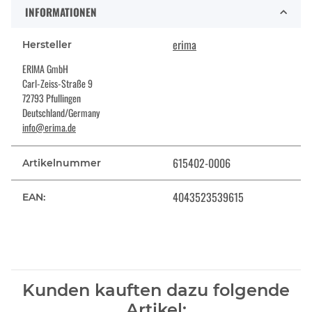
INFORMATIONEN
erima
Hersteller
ERIMA GmbH
Carl-Zeiss-Straße 9
72793 Pfullingen
Deutschland/Germany
info@erima.de
615402-0006
Artikelnummer
4043523539615
EAN:
Kunden kauften dazu folgende
Artikel: