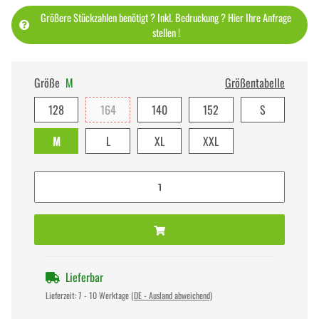
Größere Stückzahlen benötigt ? Inkl. Bedruckung ? Hier Ihre Anfrage
stellen !
Größe
M
Größentabelle
128
164
140
152
S
M
L
XL
XXL
Lieferbar
Lieferzeit:
7 - 10 Werktage
(DE - Ausland abweichend)