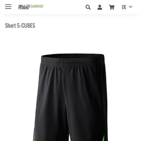
DE
Short 5-CUBES