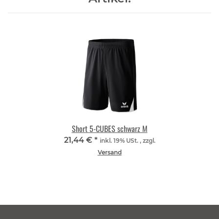
Short 5-CUBES schwarz M
21,44 €
*
inkl. 19% USt. , zzgl.
Versand