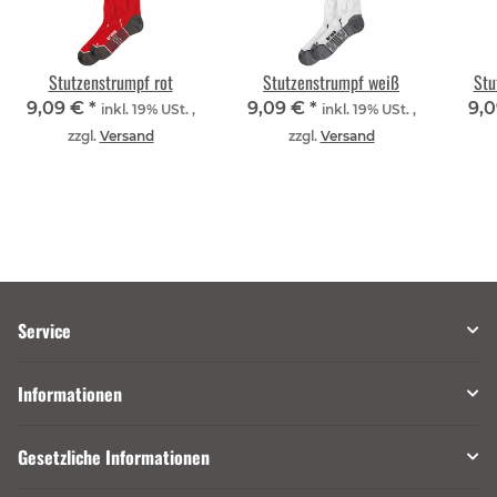
Stutzenstrumpf rot
Stutzenstrumpf weiß
Stu
9,09 €
*
9,09 €
*
9,
inkl. 19% USt. ,
inkl. 19% USt. ,
zzgl.
Versand
zzgl.
Versand
Service
Informationen
Gesetzliche Informationen