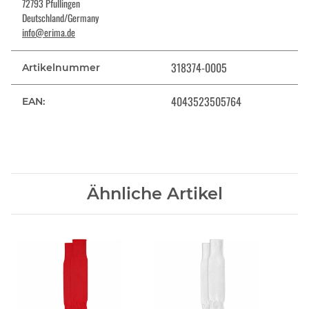
72793 Pfullingen
Deutschland/Germany
info@erima.de
318374-0005
Artikelnummer
4043523505764
EAN:
Ähnliche Artikel