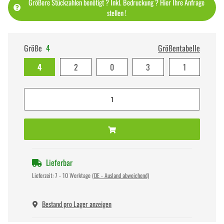
Größere Stückzahlen benötigt ? Inkl. Bedruckung ? Hier Ihre Anfrage
stellen !
Größe
4
Größentabelle
4
2
0
3
1
Lieferbar
Lieferzeit:
7 - 10 Werktage
(DE - Ausland abweichend)
Bestand pro Lager anzeigen