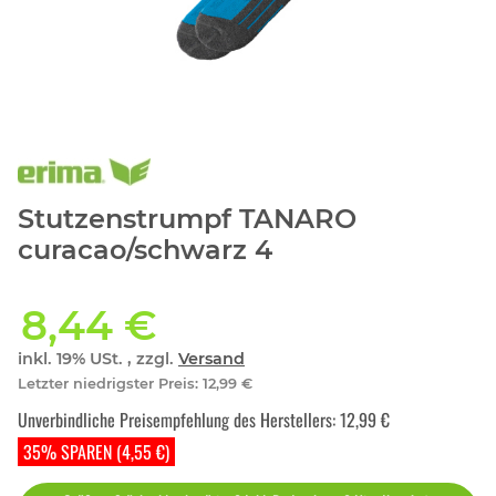
Stutzenstrumpf TANARO
curacao/schwarz 4
8,44 €
inkl. 19% USt. , zzgl.
Versand
Letzter niedrigster Preis
:
12,99 €
Unverbindliche Preisempfehlung des Herstellers
:
12,99 €
35% SPAREN (4,55 €)