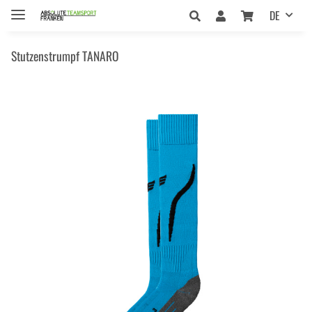
DE
Stutzenstrumpf TANARO