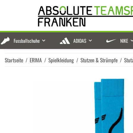
Fussballschuhe
ADIDAS
NIKE
Startseite
ERIMA
Spielkleidung
Stutzen & Strümpfe
Stut