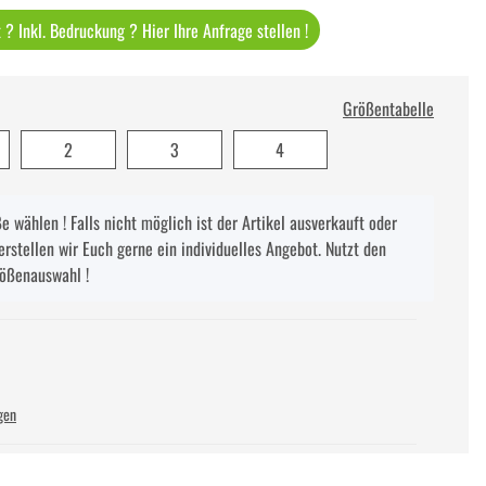
? Inkl. Bedruckung ? Hier Ihre Anfrage stellen !
Größentabelle
2
3
4
 wählen ! Falls nicht möglich ist der Artikel ausverkauft oder
erstellen wir Euch gerne ein individuelles Angebot. Nutzt den
rößenauswahl !
gen