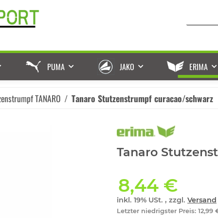
PUMA
JAKO
ERIMA
zenstrumpf TANARO
Tanaro Stutzenstrumpf curacao/schwarz
Tanaro Stutzens
8,44 €
inkl. 19% USt. , zzgl.
Versand
Letzter niedrigster Preis
:
12,99 