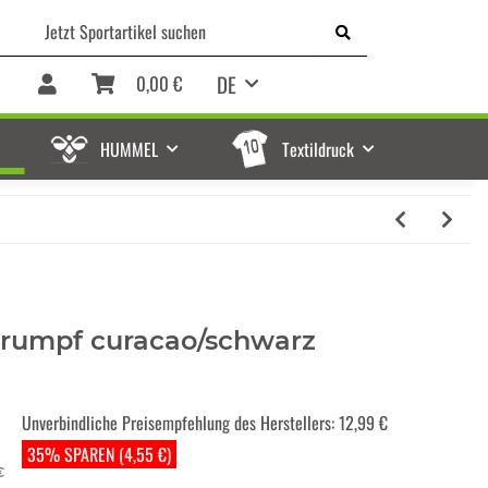
DE
0,00 €
HUMMEL
Textildruck
trumpf curacao/schwarz
Unverbindliche Preisempfehlung des Herstellers
:
12,99 €
35% SPAREN (4,55 €)
€