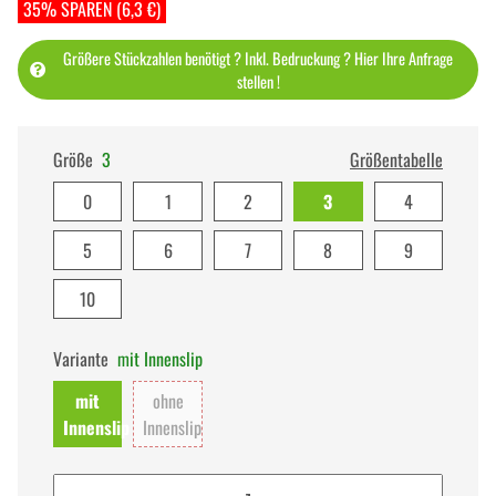
35% SPAREN (6,3 €)
Größere Stückzahlen benötigt ? Inkl. Bedruckung ? Hier Ihre Anfrage
stellen !
Größe
3
Größentabelle
0
1
2
3
4
5
6
7
8
9
10
Variante
mit Innenslip
mit
ohne
Innenslip
Innenslip