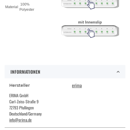
100%
Material:
Polyester
mit Innenslip
INFORMATIONEN
erima
Hersteller
ERIMA GmbH
Carl-Zeiss-Straße 9
72793 Pfullingen
Deutschland/Germany
info@erima.de