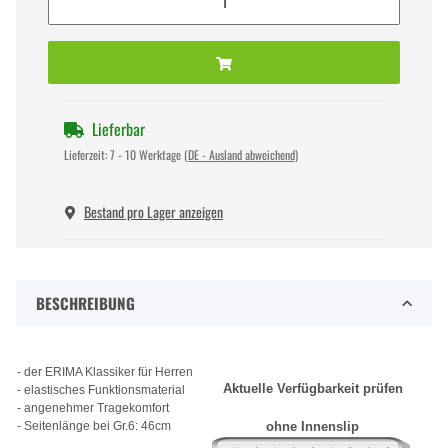
Lieferbar
Lieferzeit:
7 - 10 Werktage
(DE - Ausland abweichend)
Bestand pro Lager anzeigen
BESCHREIBUNG
- der ERIMA Klassiker für Herren
Aktuelle Verfügbarkeit prüfen
- elastisches Funktionsmaterial
- angenehmer Tragekomfort
- Seitenlänge bei Gr.6: 46cm
ohne Innenslip