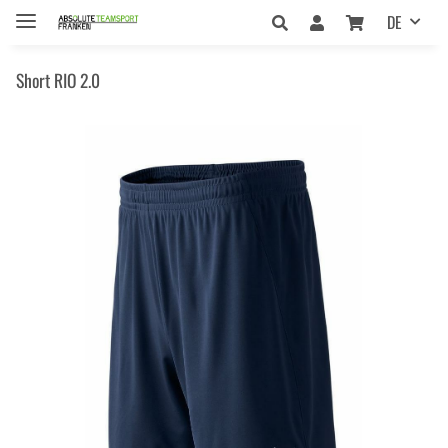
DE
Short RIO 2.0