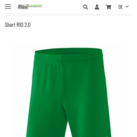
DE
Short RIO 2.0