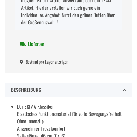
möglich ist der Artikel ausverkauft oder ein TEAM-
Artikel. Hierfür erstellen wir Euch gerne ein
individuelles Angebot. Nutzt den grünen Button über
der Größenauswahl !
Lieferbar
Bestand pro Lager anzeigen
BESCHREIBUNG
Der ERIMA Klassiker
Elastisches Funktionsmaterial für volle Bewegungsfreiheit
Ohne Innenslip
Angenehmer Tragekomfort
Seitenlänge: 46 cm (Gr. 6)