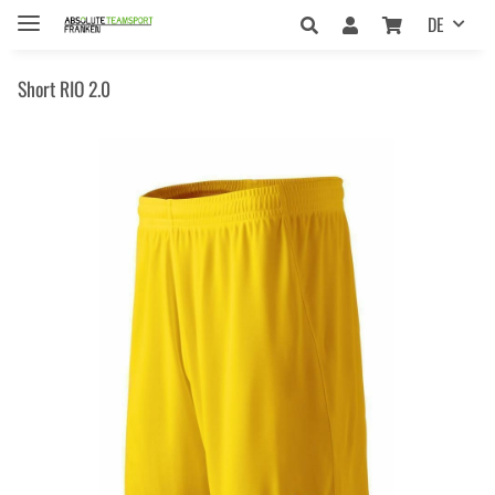
DE
Short RIO 2.0