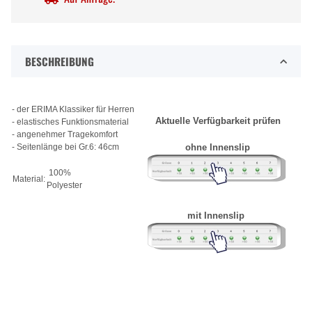
BESCHREIBUNG
- der ERIMA Klassiker für Herren
Aktuelle Verfügbarkeit prüfen
- elastisches Funktionsmaterial
- angenehmer Tragekomfort
- Seitenlänge bei Gr.6: 46cm
ohne Innenslip
100%
Material:
Polyester
mit Innenslip