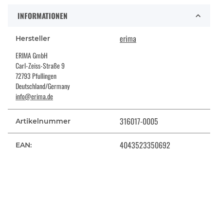
INFORMATIONEN
erima
Hersteller
ERIMA GmbH
Carl-Zeiss-Straße 9
72793 Pfullingen
Deutschland/Germany
info@erima.de
316017-0005
Artikelnummer
4043523350692
EAN: