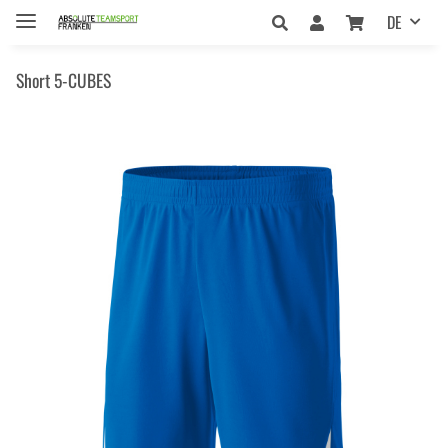
DE
Short 5-CUBES