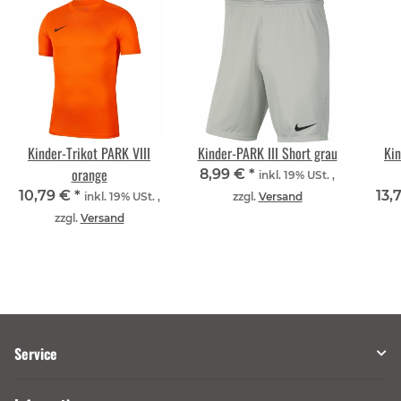
Kinder-Trikot PARK VIII
Kinder-PARK III Short grau
Kin
orange
8,99 €
*
inkl. 19% USt. ,
10,79 €
*
13,
inkl. 19% USt. ,
zzgl.
Versand
zzgl.
Versand
Service