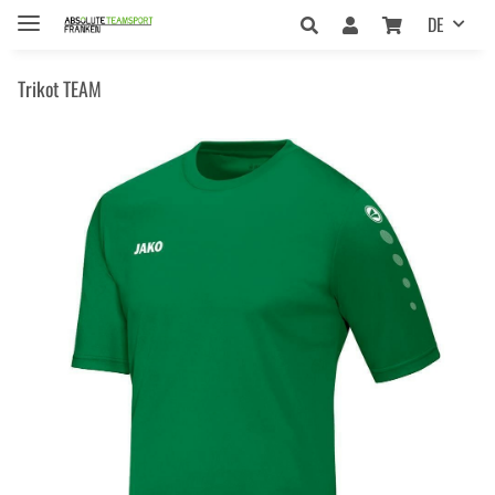
DE
Trikot TEAM