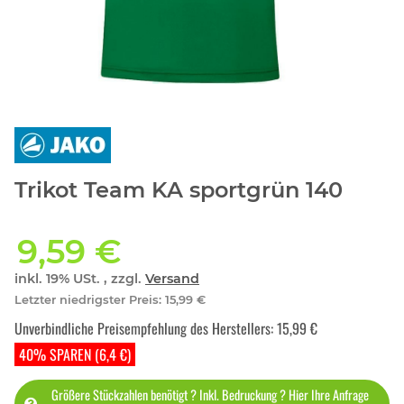
Trikot Team KA sportgrün 140
9,59 €
inkl. 19% USt. , zzgl.
Versand
Letzter niedrigster Preis
:
15,99 €
Unverbindliche Preisempfehlung des Herstellers
:
15,99 €
40% SPAREN (6,4 €)
Größere Stückzahlen benötigt ? Inkl. Bedruckung ? Hier Ihre Anfrage