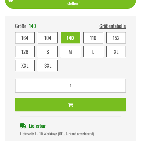
stellen !
Größe
140
Größentabelle
164
104
140
116
152
128
S
M
L
XL
XXL
3XL
Lieferbar
Lieferzeit:
7 - 10 Werktage
(DE - Ausland abweichend)