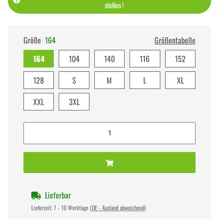
stellen !
Größe
164
Größentabelle
164
104
140
116
152
128
S
M
L
XL
XXL
3XL
Lieferbar
Lieferzeit:
7 - 10 Werktage
(DE - Ausland abweichend)