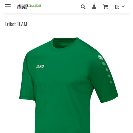
DE
Trikot TEAM