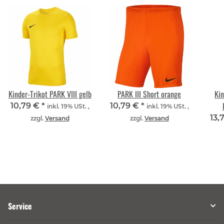
Kinder-Trikot PARK VIII gelb
PARK III Short orange
Kin
10,79 €
*
10,79 €
*
inkl. 19% USt. ,
inkl. 19% USt. ,
13,
zzgl.
Versand
zzgl.
Versand
Service