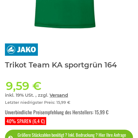
Trikot Team KA sportgrün 164
9,59 €
inkl. 19% USt. , zzgl.
Versand
Letzter niedrigster Preis
:
15,99 €
Unverbindliche Preisempfehlung des Herstellers
:
15,99 €
40% SPAREN (6,4 €)
Größere Stückzahlen benötigt ? Inkl. Bedruckung ? Hier Ihre Anfrage