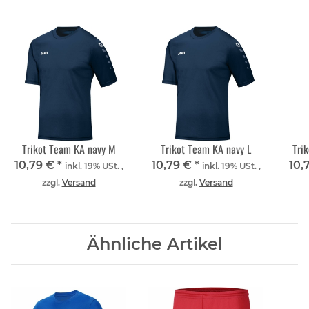
Trikot Team KA navy M
Trikot Team KA navy L
Tri
10,79 €
*
10,79 €
*
10,
inkl. 19% USt. ,
inkl. 19% USt. ,
zzgl.
Versand
zzgl.
Versand
Ähnliche Artikel