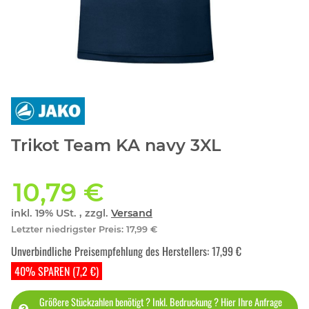
Trikot Team KA navy 3XL
10,79 €
inkl. 19% USt. , zzgl.
Versand
Letzter niedrigster Preis
:
17,99 €
Unverbindliche Preisempfehlung des Herstellers
:
17,99 €
40% SPAREN (7,2 €)
Größere Stückzahlen benötigt ? Inkl. Bedruckung ? Hier Ihre Anfrage