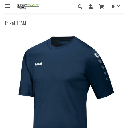
DE
Trikot TEAM