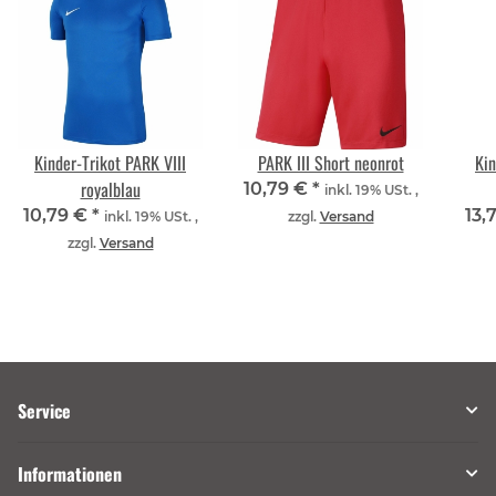
Kinder-Trikot PARK VIII
PARK III Short neonrot
Kin
royalblau
10,79 €
*
inkl. 19% USt. ,
10,79 €
*
13,
inkl. 19% USt. ,
zzgl.
Versand
zzgl.
Versand
Service
Informationen