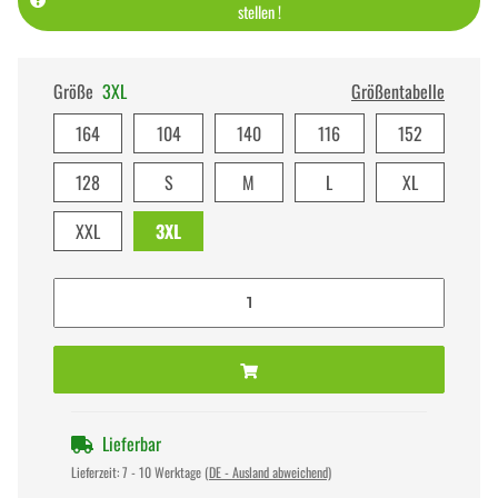
stellen !
Größe
3XL
Größentabelle
164
104
140
116
152
128
S
M
L
XL
XXL
3XL
Lieferbar
Lieferzeit:
7 - 10 Werktage
(DE - Ausland abweichend)