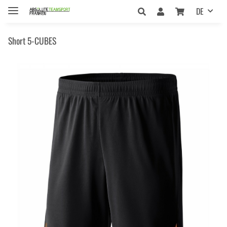
DE
Short 5-CUBES