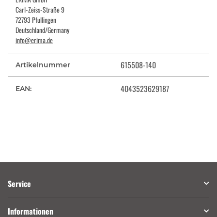
Carl-Zeiss-Straße 9
72793 Pfullingen
Deutschland/Germany
info@erima.de
615508-140
Artikelnummer
4043523629187
EAN:
Service
Informationen