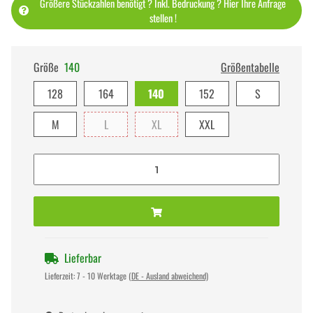
Größere Stückzahlen benötigt ? Inkl. Bedruckung ? Hier Ihre Anfrage
stellen !
Größe
140
Größentabelle
128
164
140
152
S
M
L
XL
XXL
Lieferbar
Lieferzeit:
7 - 10 Werktage
(DE - Ausland abweichend)