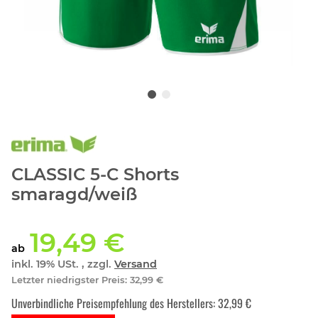
CLASSIC 5-C Shorts
smaragd/weiß
19,49 €
ab
inkl. 19% USt. , zzgl.
Versand
Letzter niedrigster Preis
:
32,99 €
Unverbindliche Preisempfehlung des Herstellers
:
32,99 €