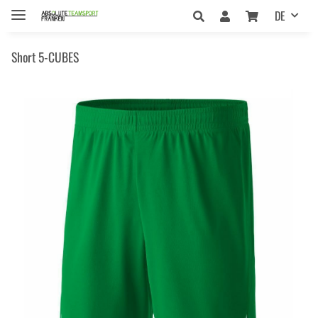
DE
Short 5-CUBES