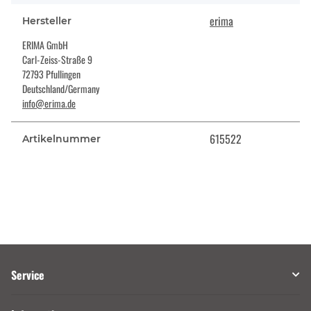
erima
Hersteller
ERIMA GmbH
Carl-Zeiss-Straße 9
72793 Pfullingen
Deutschland/Germany
info@erima.de
615522
Artikelnummer
Service