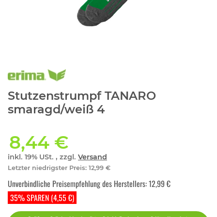
Stutzenstrumpf TANARO
smaragd/weiß 4
8,44 €
inkl. 19% USt. , zzgl.
Versand
Letzter niedrigster Preis
:
12,99 €
Unverbindliche Preisempfehlung des Herstellers
:
12,99 €
35% SPAREN (4,55 €)