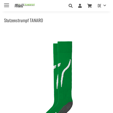
DE
Stutzenstrumpf TANARO