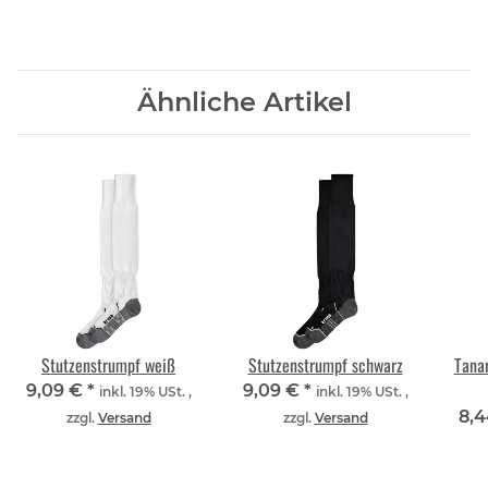
Ähnliche Artikel
Stutzenstrumpf weiß
Stutzenstrumpf schwarz
Tana
9,09 €
*
9,09 €
*
inkl. 19% USt. ,
inkl. 19% USt. ,
8,
zzgl.
Versand
zzgl.
Versand