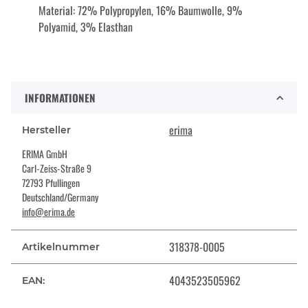
Material: 72% Polypropylen, 16% Baumwolle, 9%
Polyamid, 3% Elasthan
INFORMATIONEN
erima
Hersteller
ERIMA GmbH
Carl-Zeiss-Straße 9
72793 Pfullingen
Deutschland/Germany
info@erima.de
318378-0005
Artikelnummer
4043523505962
EAN: