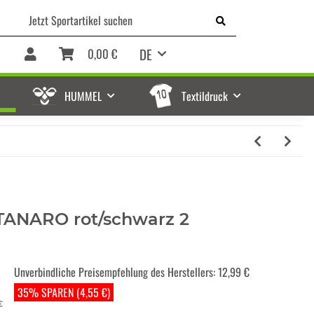
DE
0,00 €
HUMMEL
Textildruck
TANARO rot/schwarz 2
Unverbindliche Preisempfehlung des Herstellers
:
12,99 €
35% SPAREN (4,55 €)
€