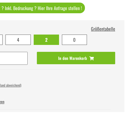
? Inkl. Bedruckung ? Hier Ihre Anfrage stellen !
Größentabelle
4
2
0
In den Warenkorb
sland abweichend)
gen