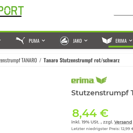
PUMA
JAKO
ERIMA
zenstrumpf TANARO
Tanaro Stutzenstrumpf rot/schwarz
Stutzenstrumpf 
8,44 €
inkl. 19% USt. , zzgl.
Versand
Letzter niedrigster Preis
:
12,99 