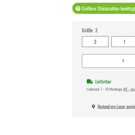
Größere Stückzahlen benötigt 
Größe
2
3
1
Lieferbar
Lieferzeit:
7 - 10 Werktage
(DE - Au
Bestand pro Lager anzei