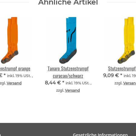
Ähnliche Artikel
enstrumpf orange
Tanaro Stutzenstrumpf
Stutzenstrumpf
curacao/schwarz
 €
*
9,09 €
*
inkl. 19% USt. ,
inkl. 1
8,44 €
*
zgl.
Versand
inkl. 19% USt. ,
zzgl.
Versan
zzgl.
Versand
n
Gesetzliche Informationen