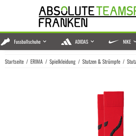
Fussballschuhe
ADIDAS
NIKE
Startseite
ERIMA
Spielkleidung
Stutzen & Strümpfe
Stut