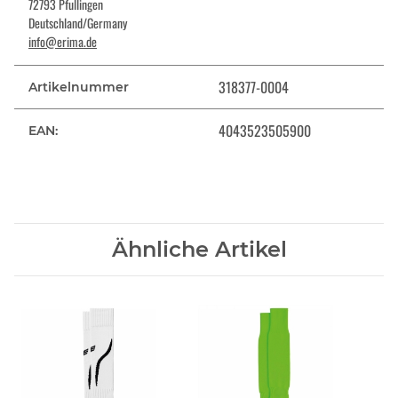
72793 Pfullingen
Deutschland/Germany
info@erima.de
318377-0004
Artikelnummer
4043523505900
EAN:
Ähnliche Artikel