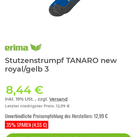
Stutzenstrumpf TANARO new
royal/gelb 3
8,44 €
inkl. 19% USt. , zzgl.
Versand
Letzter niedrigster Preis
:
12,99 €
Unverbindliche Preisempfehlung des Herstellers
:
12,99 €
35% SPAREN (4,55 €)