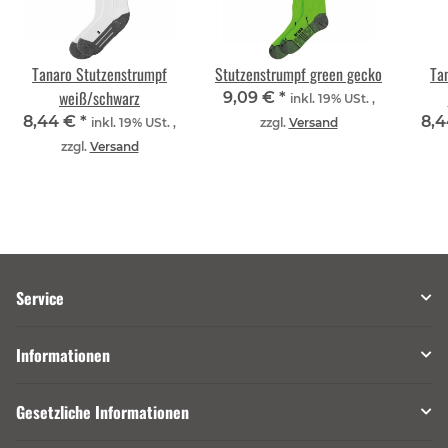
Tanaro Stutzenstrumpf
Stutzenstrumpf green gecko
Ta
weiß/schwarz
9,09 €
*
inkl. 19% USt. ,
8,44 €
*
8,
inkl. 19% USt. ,
zzgl.
Versand
zzgl.
Versand
Service
Informationen
Gesetzliche Informationen