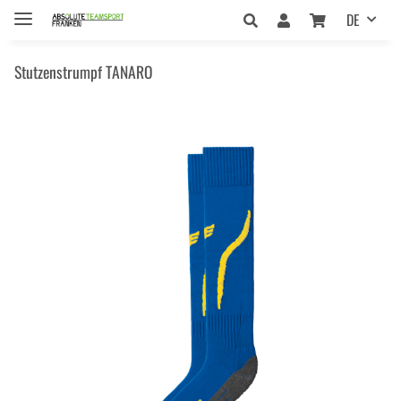
DE
Stutzenstrumpf TANARO