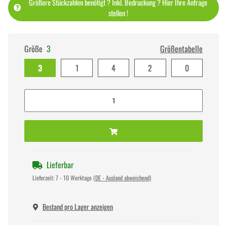
Größere Stückzahlen benötigt ? Inkl. Bedruckung ? Hier Ihre Anfrage
stellen !
Größe
3
Größentabelle
3
1
4
2
0
Lieferbar
Lieferzeit:
7 - 10 Werktage
(DE - Ausland abweichend)
Bestand pro Lager anzeigen