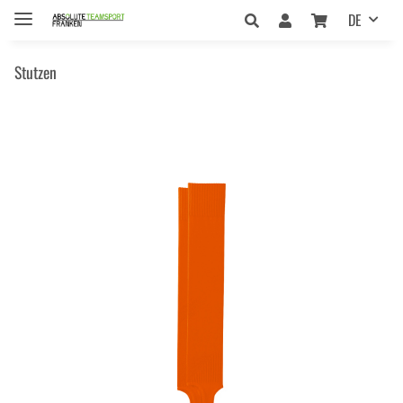
DE
Stutzen