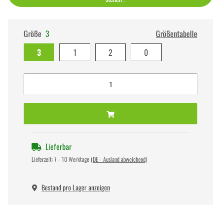
Größe
3
Größentabelle
3
1
2
0
Lieferbar
Lieferzeit:
7 - 10 Werktage
(DE - Ausland abweichend)
Bestand pro Lager anzeigen