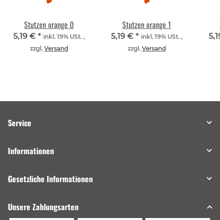
Stutzen orange 0
Stutzen orange 1
5,19 €
*
5,19 €
*
5,
inkl. 19% USt. ,
inkl. 19% USt. ,
zzgl.
Versand
zzgl.
Versand
Service
Informationen
Gesetzliche Informationen
Unsere Zahlungsarten