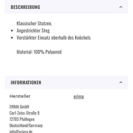
BESCHREIBUNG
Klassischer Stutzen.
Angestrickter Steg
Verstärkter Einsatz oberhalb des Knöchels
Material: 100% Polyamid
INFORMATIONEN
erima
Hersteller
ERIMA GmbH
Carl-Zeiss-Straße 9
72793 Pfullingen
Deutschland/Germany
info@erima.de