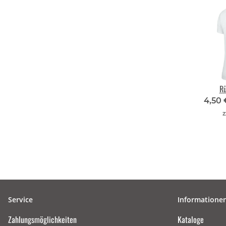
R
4,50
z
Service
Informatione
Zahlungsmöglichkeiten
Kataloge