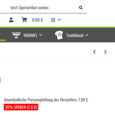
DE
0,00 €
HUMMEL
Textildruck
d
Unverbindliche Preisempfehlung des Herstellers
:
7,99 €
35% SPAREN (2,8 €)