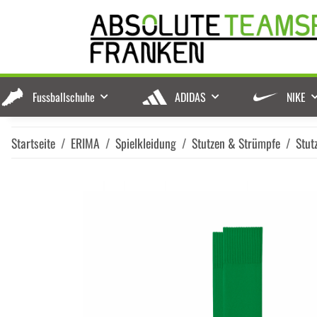
Fussballschuhe
ADIDAS
NIKE
Startseite
ERIMA
Spielkleidung
Stutzen & Strümpfe
Stut