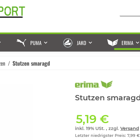
PUMA
JAKO
ERIMA
zen
Stutzen smaragd
Stutzen smarag
5,19 €
inkl. 19% USt. , zzgl.
Versand
Letzter niedrigster Preis
:
7,99 €