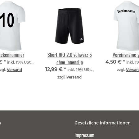
ückennummer
Short RIO 2.0 schwarz 5
Vereinsname 
ohne Innenslip
 €
*
4,50 €
*
inkl. 19% USt. ,
inkl. 1
12,99 €
*
zgl.
Versand
inkl. 19% USt. ,
zzgl.
Versan
zzgl.
Versand
n
Gesetzliche Informationen
Impressum