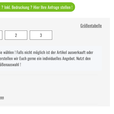
? Inkl. Bedruckung ? Hier Ihre Anfrage stellen !
Größentabelle
2
3
 wählen ! Falls nicht möglich ist der Artikel ausverkauft oder
erstellen wir Euch gerne ein individuelles Angebot. Nutzt den
rößenauswahl !
gen