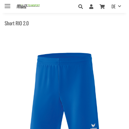
DE
Short RIO 2.0