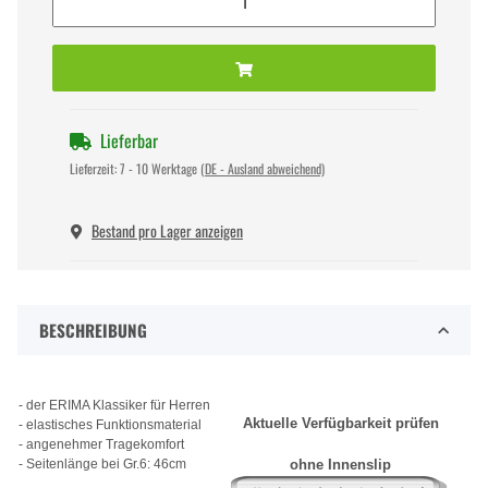
Lieferbar
Lieferzeit:
7 - 10 Werktage
(DE - Ausland abweichend)
Bestand pro Lager anzeigen
BESCHREIBUNG
- der ERIMA Klassiker für Herren
Aktuelle Verfügbarkeit prüfen
- elastisches Funktionsmaterial
- angenehmer Tragekomfort
- Seitenlänge bei Gr.6: 46cm
ohne Innenslip