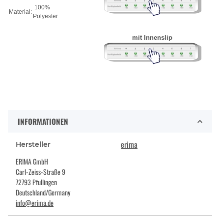
100%
Material:
Polyester
mit Innenslip
INFORMATIONEN
erima
Hersteller
ERIMA GmbH
Carl-Zeiss-Straße 9
72793 Pfullingen
Deutschland/Germany
info@erima.de