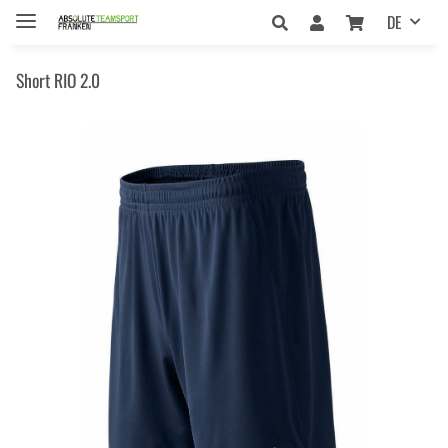
DE
Short RIO 2.0