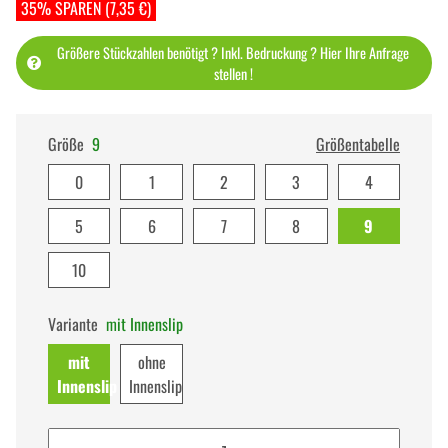
35% SPAREN (7,35 €)
Größere Stückzahlen benötigt ? Inkl. Bedruckung ? Hier Ihre Anfrage
stellen !
Größe
9
Größentabelle
0
1
2
3
4
5
6
7
8
9
10
Variante
mit Innenslip
mit
ohne
Innenslip
Innenslip