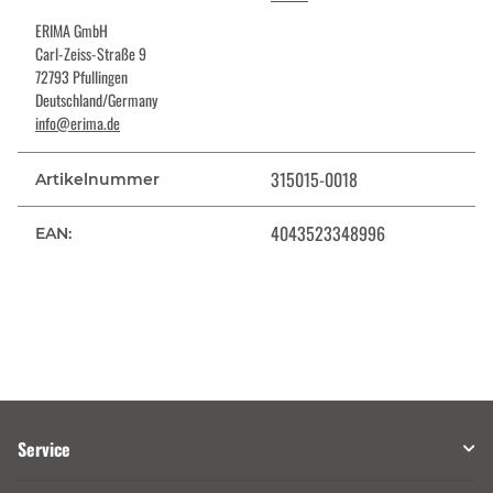
ERIMA GmbH
Carl-Zeiss-Straße 9
72793 Pfullingen
Deutschland/Germany
info@erima.de
315015-0018
Artikelnummer
4043523348996
EAN:
Service