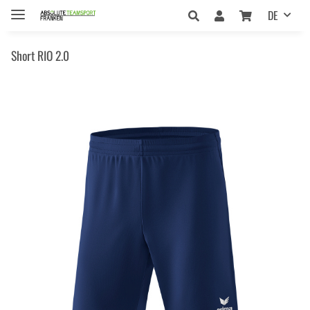
DE
Short RIO 2.0