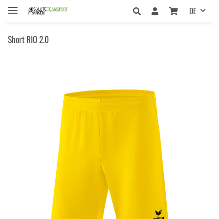
DE
Short RIO 2.0