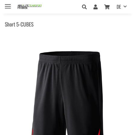
DE
Short 5-CUBES