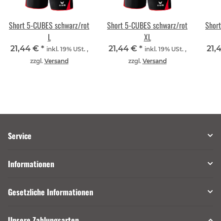
Short 5-CUBES schwarz/rot
Short 5-CUBES schwarz/rot
Shor
L
XL
21,44 €
*
21,44 €
*
21,
inkl. 19% USt. ,
inkl. 19% USt. ,
zzgl.
Versand
zzgl.
Versand
Service
Informationen
Gesetzliche Informationen
Unsere Zahlungsarten