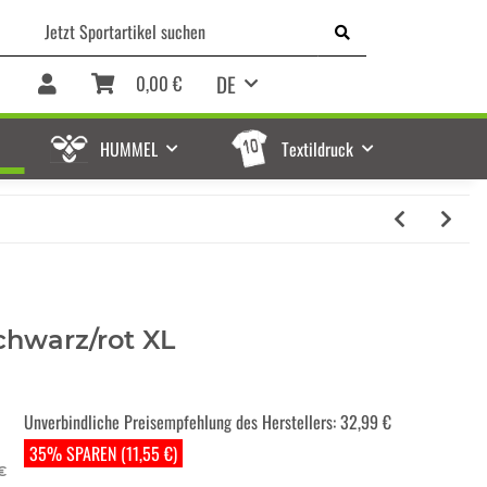
DE
0,00 €
HUMMEL
Textildruck
chwarz/rot XL
Unverbindliche Preisempfehlung des Herstellers
:
32,99 €
35% SPAREN (11,55 €)
€