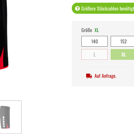
Größere Stückzahlen benötigt 
Größe
XL
140
152
L
XL
Auf Anfrage.