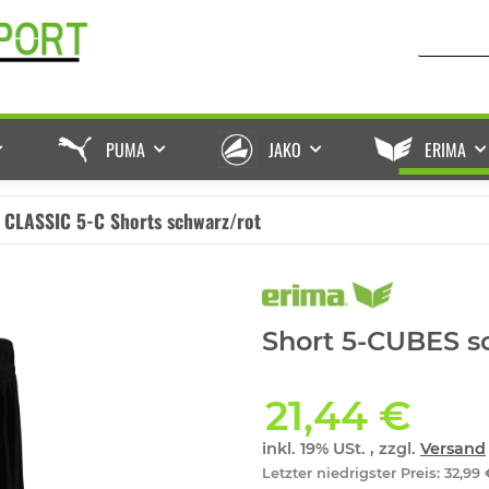
PUMA
JAKO
ERIMA
CLASSIC 5-C Shorts schwarz/rot
Short 5-CUBES s
21,44 €
inkl. 19% USt. , zzgl.
Versand
Letzter niedrigster Preis
:
32,99 