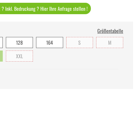
? Inkl. Bedruckung ? Hier Ihre Anfrage stellen !
Größentabelle
128
164
S
M
XXL