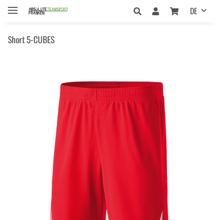
DE
Short 5-CUBES