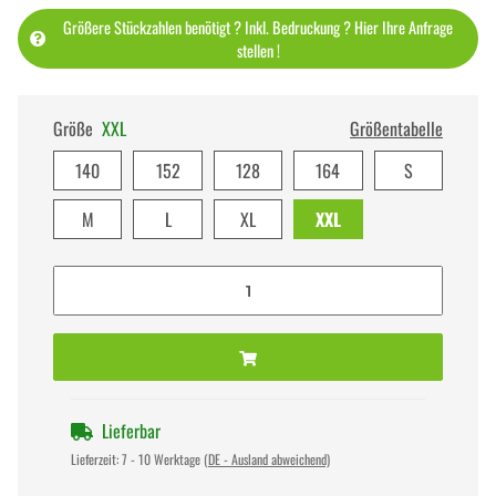
Größere Stückzahlen benötigt ? Inkl. Bedruckung ? Hier Ihre Anfrage
stellen !
Größe
XXL
Größentabelle
140
152
128
164
S
M
L
XL
XXL
Lieferbar
Lieferzeit:
7 - 10 Werktage
(DE - Ausland abweichend)