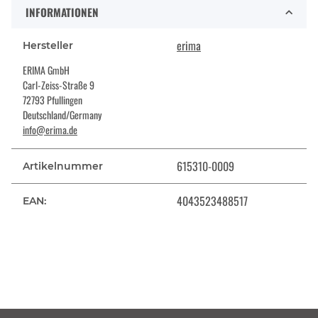
INFORMATIONEN
erima
Hersteller
ERIMA GmbH
Carl-Zeiss-Straße 9
72793 Pfullingen
Deutschland/Germany
info@erima.de
615310-0009
Artikelnummer
4043523488517
EAN: