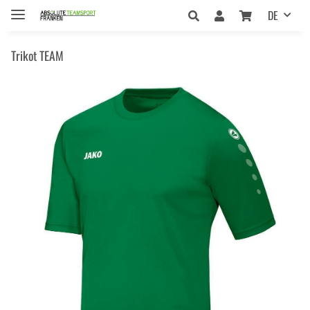
DE
Trikot TEAM