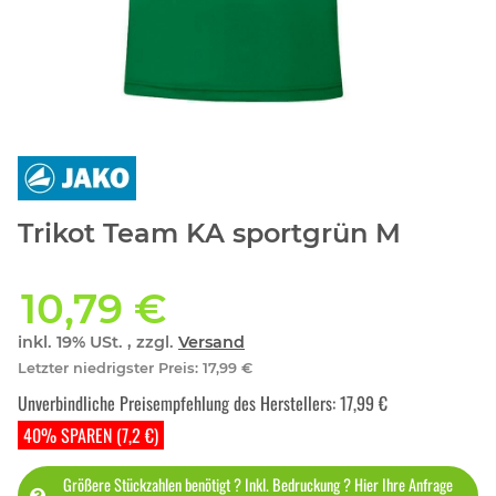
Trikot Team KA sportgrün M
10,79 €
inkl. 19% USt. , zzgl.
Versand
Letzter niedrigster Preis
:
17,99 €
Unverbindliche Preisempfehlung des Herstellers
:
17,99 €
40% SPAREN (7,2 €)
Größere Stückzahlen benötigt ? Inkl. Bedruckung ? Hier Ihre Anfrage