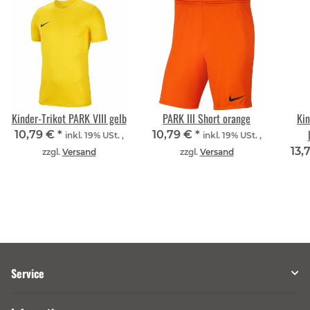
Kinder-Trikot PARK VIII gelb
PARK III Short orange
Kin
10,79 €
*
10,79 €
*
inkl. 19% USt. ,
inkl. 19% USt. ,
13,
zzgl.
Versand
zzgl.
Versand
Service