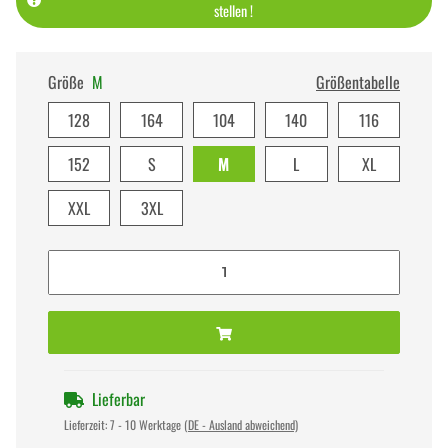
stellen !
Größe
M
Größentabelle
128
164
104
140
116
152
S
M
L
XL
XXL
3XL
Lieferbar
Lieferzeit:
7 - 10 Werktage
(DE - Ausland abweichend)