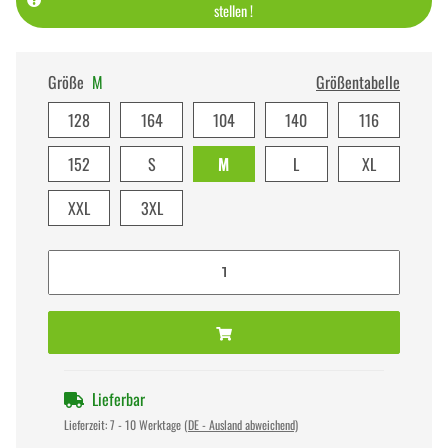
stellen !
Größe
M
Größentabelle
128
164
104
140
116
152
S
M
L
XL
XXL
3XL
Lieferbar
Lieferzeit:
7 - 10 Werktage
(DE - Ausland abweichend)