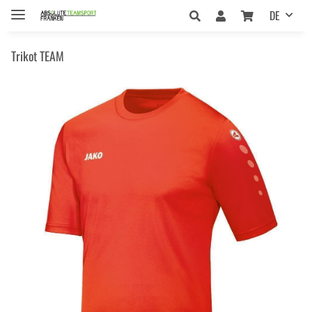
DE
Trikot TEAM