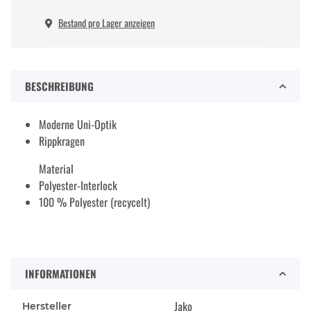
Bestand pro Lager anzeigen
BESCHREIBUNG
Moderne Uni-Optik
Rippkragen
Material
Polyester-Interlock
100 % Polyester (recycelt)
INFORMATIONEN
Jako
Hersteller