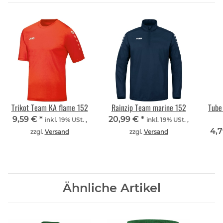
Trikot Team KA flame 152
Rainzip Team marine 152
Tube
9,59 €
*
20,99 €
*
inkl. 19% USt. ,
inkl. 19% USt. ,
4,
zzgl.
Versand
zzgl.
Versand
Ähnliche Artikel