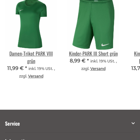
Damen-Trikot PARK VIII
Kinder-PARK III Short grün
Kin
grün
8,99 €
*
inkl. 19% USt. ,
11,99 €
*
13,
inkl. 19% USt. ,
zzgl.
Versand
zzgl.
Versand
Service