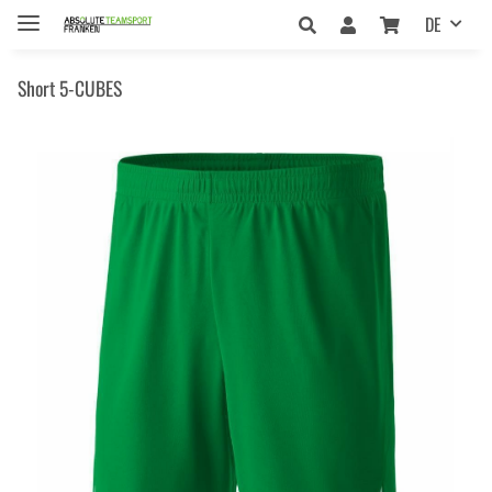
DE
Short 5-CUBES