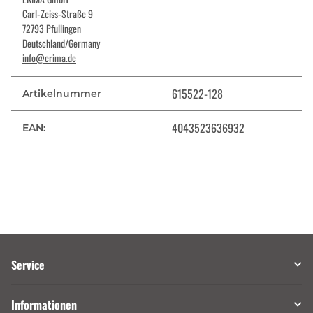
Carl-Zeiss-Straße 9
72793 Pfullingen
Deutschland/Germany
info@erima.de
615522-128
Artikelnummer
4043523636932
EAN:
Service
Informationen