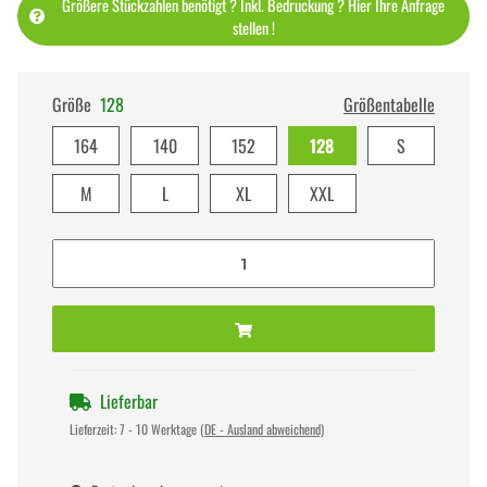
Größere Stückzahlen benötigt ? Inkl. Bedruckung ? Hier Ihre Anfrage
stellen !
Größe
128
Größentabelle
164
140
152
128
S
M
L
XL
XXL
Lieferbar
Lieferzeit:
7 - 10 Werktage
(DE - Ausland abweichend)