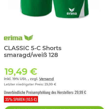
CLASSIC 5-C Shorts
smaragd/weiß 128
19,49 €
inkl. 19% USt. , zzgl.
Versand
Letzter niedrigster Preis
:
29,99 €
Unverbindliche Preisempfehlung des Herstellers
:
29,99 €
35% SPAREN (10,5 €)